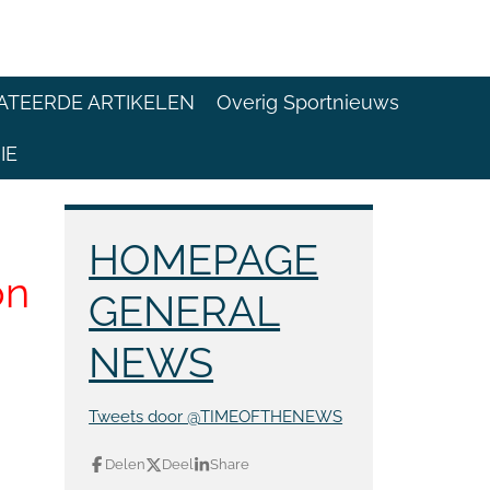
ATEERDE ARTIKELEN
Overig Sportnieuws
IE
HOMEPAGE
on
GENERAL
NEWS
Tweets door @TIMEOFTHENEWS
Delen
Deel
Share