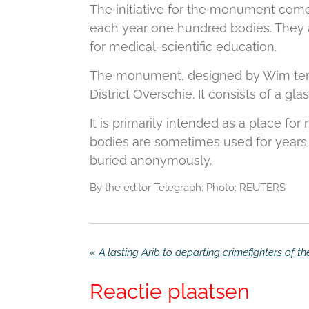
The initiative for the monument come
each year one hundred bodies. They a
for medical-scientific education.
The monument, designed by Wim ter
District Overschie. It consists of a gl
It is primarily intended as a place fo
bodies are sometimes used for years f
buried anonymously.
By the editor Telegraph: Photo: REUTERS
«
A lasting Arib to departing crimefighters of t
Reactie plaatsen