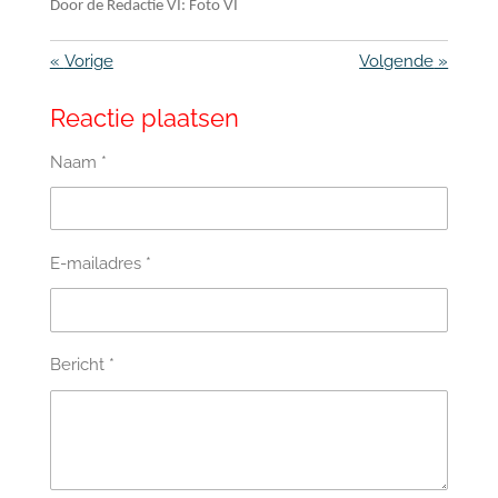
Door de Redactie VI: Foto VI
«
Vorige
Volgende
»
Reactie plaatsen
Naam *
E-mailadres *
Bericht *