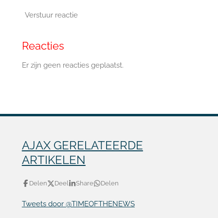
Verstuur reactie
Reacties
Er zijn geen reacties geplaatst.
AJAX GERELATEERDE
ARTIKELEN
Delen
Deel
Share
Delen
Tweets door @TIMEOFTHENEWS