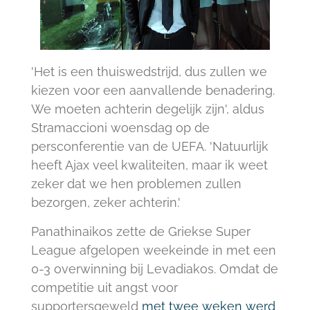
'Het is een thuiswedstrijd, dus zullen we
kiezen voor een aanvallende benadering.
We moeten achterin degelijk zijn', aldus
Stramaccioni woensdag op de
persconferentie van de UEFA. 'Natuurlijk
heeft Ajax veel kwaliteiten, maar ik weet
zeker dat we hen problemen zullen
bezorgen, zeker achterin.'
Panathinaikos zette de Griekse Super
League afgelopen weekeinde in met een
0-3 overwinning bij Levadiakos. Omdat de
competitie uit angst voor
supportersgeweld
met twee weken werd