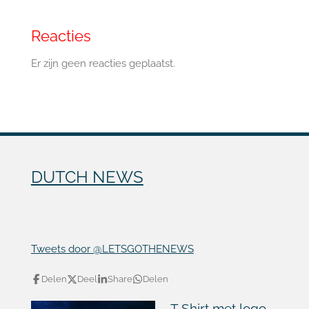
Reacties
Er zijn geen reacties geplaatst.
DUTCH NEWS
Tweets door @LETSGOTHENEWS
Delen
Deel
Share
Delen
T Shirt met logo