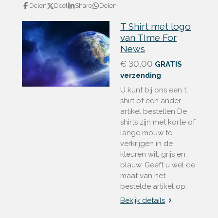
Delen
Deel
Share
Delen
T Shirt met logo
van TIme For
News
€ 30,00
GRATIS
verzending
U kunt bij ons een t
shirt of een ander
artikel bestellen De
shirts zijn met korte of
lange mouw te
verkrijgen in de
kleuren wit, grijs en
blauw. Geeft u wel de
maat van het
bestelde artikel op.
Bekijk details