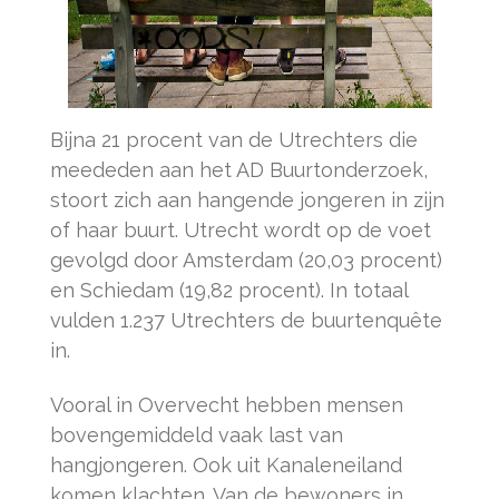
Bijna 21 procent van de Utrechters die
meededen aan het AD Buurtonderzoek,
stoort zich aan hangende jongeren in zijn
of haar buurt. Utrecht wordt op de voet
gevolgd door Amsterdam (20,03 procent)
en Schiedam (19,82 procent). In totaal
vulden 1.237 Utrechters de buurtenquête
in.
Vooral in Overvecht hebben mensen
bovengemiddeld vaak last van
hangjongeren. Ook uit Kanaleneiland
komen klachten. Van de bewoners in