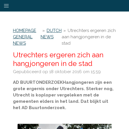
Ga
direct
naar
de
HOMEPAGE
»
DUTCH
»
Utrechters ergeren zich
hoofdinhoud
GENERAL
NEWS
aan hangjongeren in de
NEWS
stad
Utrechters ergeren zich aan
hangjongeren in de stad
Gepubliceerd op 18 oktober 2016 om 15:59
AD BUURTONDERZOEKHangjongeren zijn een
grote ergernis onder Utrechters. Sterker nog,
Utrecht is koploper vergeleken met de
gemeenten elders in het land. Dat blijkt uit
het AD Buurtonderzoek.