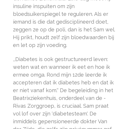
insuline inspuiten om zijn
bloedsuikerspiegel te reguleren. Als er
íemand is die dat gedisciplineerd doet,
zeggen ze op de poli, dan is het Sam wel.
Hij prikt, houdt zelf zijn bloedwaarden bij
en let op zijn voeding.
,,Diabetes is ook gestructureerd leven:
weten wat en wanneer ik eet en hoe ik
ermee omga. Rond mijn 12de leerde ik
accepteren dat ik diabetes heb en dat ik
er niet vanaf kom.'' De begeleiding in het
Beatrixziekenhuis, onderdeel van de ­
Rivas Zorggroep, is cruciaal. Sam praat
vol lof over zijn 'diabetesteam'. De
inmiddels gepensioneerde dokter Van