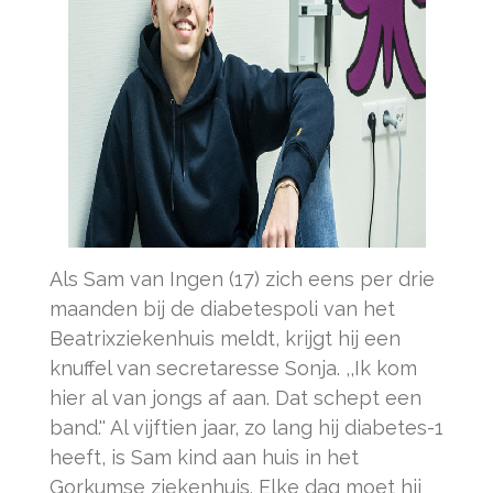
Als Sam van Ingen (17) zich eens per drie
maanden bij de diabetespoli van het
Beatrixziekenhuis meldt, krijgt hij een
knuffel van secretaresse Sonja. ,,Ik kom
hier al van jongs af aan. Dat schept een
band.'' Al vijftien jaar, zo lang hij diabetes-1
heeft, is Sam kind aan huis in het
Gorkumse ziekenhuis. Elke dag moet hij