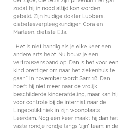
der Zijde, die zelfs zijn privénummer gaf
zodat hij in nood altijd kon worden
gebeld. Zijn huidige dokter Lubbers,
diabetesverpleegkundigen Cora en
Marleen, diëtiste Ella.
,,Het is niet handig als je elke keer een
andere arts hebt. Nu bouw je een
vertrouwensband op. Dan is het voor een
kind prettiger om naar het ziekenhuis te
gaan.'' In november wordt Sam 18. Dan
hoeft hij niet meer naar de vrolijk
beschilderde kinderafdeling, maar kan hij
voor controle bij de internist naar de
Lingepolikliniek in zijn woonplaats
Leerdam. Nog één keer maakt hij dan het
vaste rondje rondje langs 'zijn' team: in de