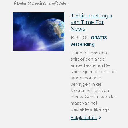
Delen
Deel
Share
Delen
T Shirt met logo
van TIme For
News
€ 30,00
GRATIS
verzending
U kunt bij ons een t
shirt of een ander
artikel bestellen De
shirts zijn met korte of
lange mouw te
verkrijgen in de
kleuren wit, grijs en
blauw. Geeft u wel de
maat van het
bestelde artikel op.
Bekijk details