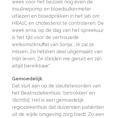
week voor het bezoek nog even de
insulinepomp en bloedsuikermeter
uitlezen en bloedprikken in het lab om
HBA1C en cholesterol te controleren. De
week erna, op de dag van het spreekuur,
is het tijd voor de vertrouwde
welkomstknuffel van Sonja. ,,Ik zal ze
missen. Ze hebben deel uitgemaakt van
mijn leven. Ze stelden me gerust en zijn
altijd bereikbaar.''
Gemoedelijk
Dat sluit aan op de sleutelwoorden van
het Beatrixziekenhuis: 'betrokken' en
'dichtbij'. Het is een gemoedelijk
regioziekenhuis dat duizenden patiënten
uit de wijde omgeving zorg biedt. Zo een