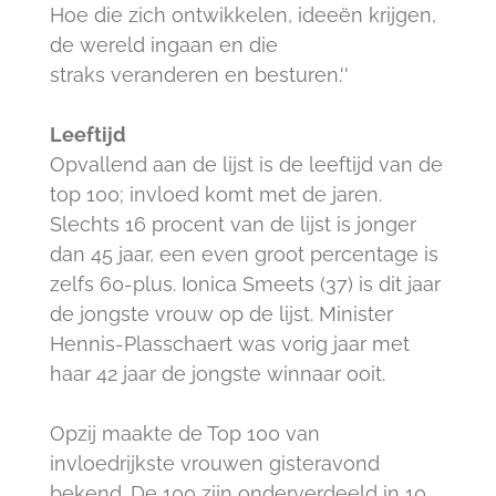
Hoe die zich ontwikkelen, ideeën krijgen,
de wereld ingaan en die
straks veranderen en besturen.''
Leeftijd
Opvallend aan de lijst is de leeftijd van de
top 100; invloed komt met de jaren.
Slechts 16 procent van de lijst is jonger
dan 45 jaar, een even groot percentage is
zelfs 60-plus. Ionica Smeets (37) is dit jaar
de jongste vrouw op de lijst. Minister
Hennis-Plasschaert was vorig jaar met
haar 42 jaar de jongste winnaar ooit.
Opzij maakte de Top 100 van
invloedrijkste vrouwen gisteravond
bekend. De 100 zijn onderverdeeld in 10