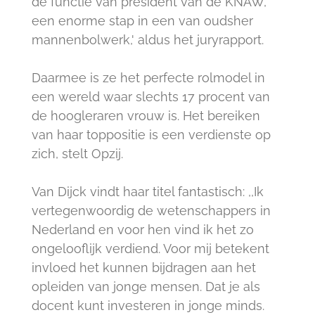
de functie van president van de KNAW,
een enorme stap in een van oudsher
mannenbolwerk,' aldus het juryrapport.
Daarmee is ze het perfecte rolmodel in
een wereld waar slechts 17 procent van
de hoogleraren vrouw is. Het bereiken
van haar toppositie is een verdienste op
zich, stelt Opzij.
Van Dijck vindt haar titel fantastisch: ,,Ik
vertegenwoordig de wetenschappers in
Nederland en voor hen vind ik het zo
ongelooflijk verdiend. Voor mij betekent
invloed het kunnen bijdragen aan het
opleiden van jonge mensen. Dat je als
docent kunt investeren in jonge minds.