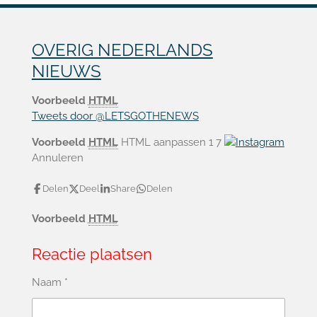
OVERIG NEDERLANDS
NIEUWS
Voorbeeld
HTML
Tweets door @LETSGOTHENEWS
Voorbeeld
HTML
HTML aanpassen 1
7
Annuleren
Delen
Deel
Share
Delen
Voorbeeld
HTML
Reactie plaatsen
Naam *