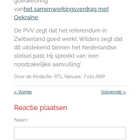
goedkeuring
van
het samenwerkingsverdrag met
Oekraïne
.
De PVV zegt dat het referendum in
Zwitserland goed werkt. Wilders zegt dat
dit uitstekend binnen het Nederlandse
stelsel past. Hij spreekt van 'een
noodzakelijke aanvulling'.
Door de Redactie RTL Nieuws: Foto ANP
«
Vorige
Volgende
»
Reactie plaatsen
Naam *