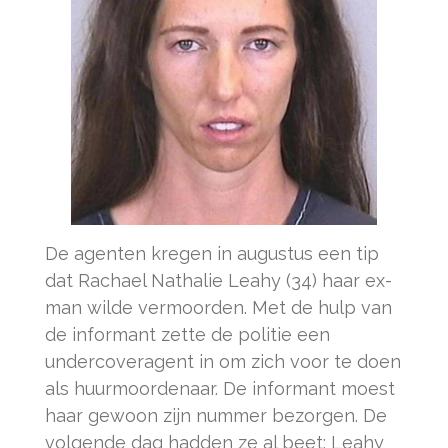
De agenten kregen in augustus een tip
dat Rachael Nathalie Leahy (34) haar ex-
man wilde vermoorden. Met de hulp van
de informant zette de politie een
undercoveragent in om zich voor te doen
als huurmoordenaar. De informant moest
haar gewoon zijn nummer bezorgen. De
volgende dag hadden ze al beet: Leahy