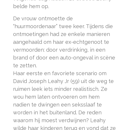
belde hem op.
De vrouw ontmoette de
“huurmoordenaar” twee keer. Tijdens die
ontmoetingen had ze enkele manieren
aangehaald om haar ex-echtgenoot te
vermoorden: door verdrinking, in een
brand of door een auto-ongeval in scène
te zetten.
Haar eerste en favoriete scenario om
David Joseph Leahy Jr (59) uit de weg te
ruimen leek iets minder realistisch. Ze
wou hem laten ontvoeren om hem
nadien te dwingen een seksslaaf te
worden in het buitenland. De reden
waarom hij moest verdwijnen? Leahy
wilde haar kinderen terug en vond dat ze