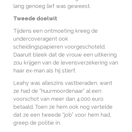
lang genoeg lief was geweest.
Tweede doelwit
Tijdens een ontmoeting kreeg de
undercoveragent ook
scheidingspapieren voorgeschoteld.
Daaruit bleek dat de vrouw een uitkering
zou krijgen van de levensverzekering van
haar ex-man als hij stierf.
Leahy was alleszins vastberaden, want
ze had de “huurmoordenaar” al een
voorschot van meer dan 4.000 euro
betaald. Toen ze hem ook nog vertelde
dat ze een tweede “job” voor hem had,
greep de politie in.