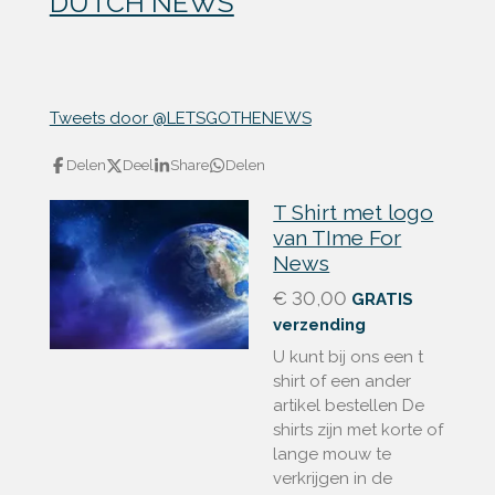
DUTCH NEWS
Tweets door @LETSGOTHENEWS
Delen
Deel
Share
Delen
T Shirt met logo
van TIme For
News
€ 30,00
GRATIS
verzending
U kunt bij ons een t
shirt of een ander
artikel bestellen De
shirts zijn met korte of
lange mouw te
verkrijgen in de