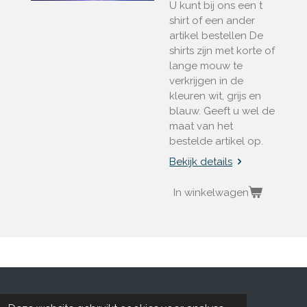
U kunt bij ons een t
shirt of een ander
artikel bestellen De
shirts zijn met korte of
lange mouw te
verkrijgen in de
kleuren wit, grijs en
blauw. Geeft u wel de
maat van het
bestelde artikel op.
Bekijk details
In winkelwagen
© 2015 - 2026 Timefornews.nl