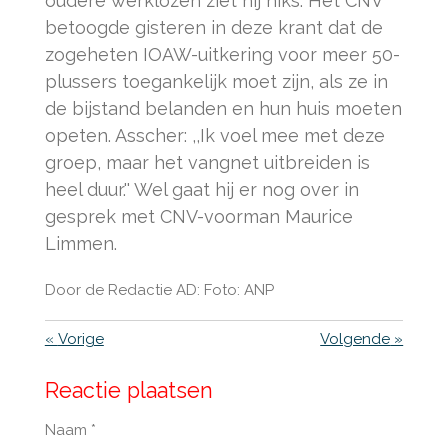
oudere werklozen ziet hij niks. Het CNV
betoogde gisteren in deze krant dat de
zogeheten IOAW-uitkering voor meer 50-
plussers toegankelijk moet zijn, als ze in
de bijstand belanden en hun huis moeten
opeten. Asscher: ,,Ik voel mee met deze
groep, maar het vangnet uitbreiden is
heel duur.'' Wel gaat hij er nog over in
gesprek met CNV-voorman Maurice
Limmen.
Door de Redactie AD: Foto: ANP
«
Vorige
Volgende
»
Reactie plaatsen
Naam *