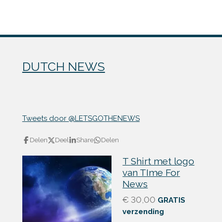
DUTCH NEWS
Tweets door @LETSGOTHENEWS
Delen
Deel
Share
Delen
T Shirt met logo
van TIme For
News
€ 30,00
GRATIS
verzending