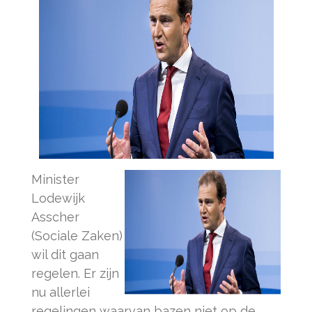
Minister
Lodewijk
Asscher
(Sociale Zaken)
wil dit gaan
regelen. Er zijn
nu allerlei
regelingen waarvan bazen niet op de