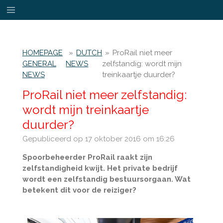
Ga
direct
naar
de
HOMEPAGE
»
DUTCH
»
ProRail niet meer
hoofdinhoud
GENERAL
NEWS
zelfstandig: wordt mijn
NEWS
treinkaartje duurder?
ProRail niet meer zelfstandig:
wordt mijn treinkaartje
duurder?
Gepubliceerd op 17 oktober 2016 om 16:26
Spoorbeheerder ProRail raakt zijn
zelfstandigheid kwijt. Het private bedrijf
wordt een zelfstandig bestuursorgaan. Wat
betekent dit voor de reiziger?