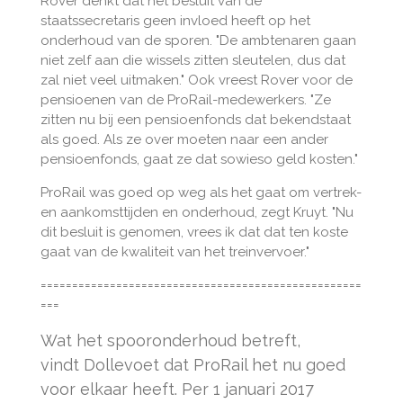
Rover denkt dat het besluit van de
staatssecretaris geen invloed heeft op het
onderhoud van de sporen. "De ambtenaren gaan
niet zelf aan die wissels zitten sleutelen, dus dat
zal niet veel uitmaken." Ook vreest Rover voor de
pensioenen van de ProRail-medewerkers. "Ze
zitten nu bij een pensioenfonds dat bekendstaat
als goed. Als ze over moeten naar een ander
pensioenfonds, gaat ze dat sowieso geld kosten."
ProRail was goed op weg als het gaat om vertrek-
en aankomsttijden en onderhoud, zegt Kruyt. "Nu
dit besluit is genomen, vrees ik dat dat ten koste
gaat van de kwaliteit van het treinvervoer."
===================================================
===
Wat het spooronderhoud betreft,
vindt Dollevoet dat ProRail het nu goed
voor elkaar heeft. Per 1 januari 2017