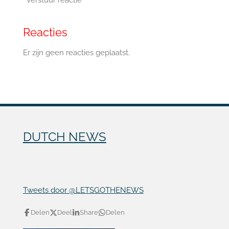
Verstuur reactie
Reacties
Er zijn geen reacties geplaatst.
DUTCH NEWS
Tweets door @LETSGOTHENEWS
Delen
Deel
Share
Delen