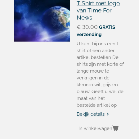
T Shirt met logo
van TIme For
News
€ 30,00
GRATIS
verzending
U kunt bij ons een t
shirt of een ander
artikel bestellen De
shirts zijn met korte of
lange mouw te
verkrijgen in de
kleuren wit, grijs en
blauw. Geeft u wel de
maat van het
bestelde artikel op.
Bekijk details
In winkelwagen