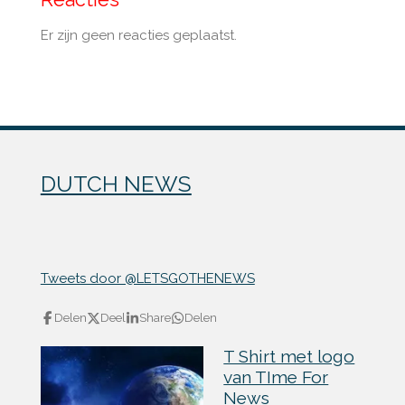
Er zijn geen reacties geplaatst.
DUTCH NEWS
Tweets door @LETSGOTHENEWS
Delen
Deel
Share
Delen
T Shirt met logo
van TIme For
News