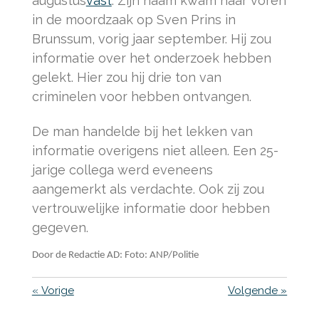
augustus
vast
. Zijn naam kwam naar voren
in de moordzaak op Sven Prins in
Brunssum, vorig jaar september. Hij zou
informatie over het onderzoek hebben
gelekt. Hier zou hij drie ton van
criminelen voor hebben ontvangen.
De man handelde bij het lekken van
informatie overigens niet alleen. Een 25-
jarige collega werd eveneens
aangemerkt als verdachte. Ook zij zou
vertrouwelijke informatie door hebben
gegeven.
Door de Redactie AD: Foto: ANP/Politie
«
Vorige
Volgende
»