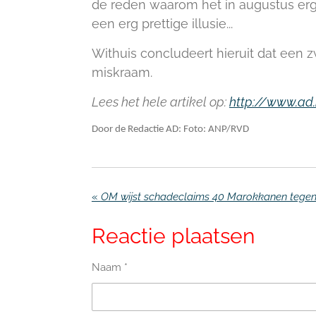
de reden waarom het in augustus er
een erg prettige illusie...
Withuis concludeert hieruit dat een
miskraam.
Lees het hele artikel op:
http://www.ad
Door de Redactie AD: Foto: ANP/RVD
«
Reactie plaatsen
Naam *