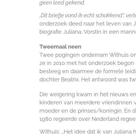
geen leed gekend.
,Dit briefje vond ik echt schokkend'', ve
onderzoek deed naar het leven van Ju
biografie Juliana, Vorstin in een man
Tweemaal neen
Twee pogingen ondernam Withuis om i
ze in 2010 met het onderzoek begon e
besteeg en daarmee de formele leidin
dochter Beatrix. Het antwoord was tw
Die weigering kwam in het nieuws en
kinderen van meerdere vriendinnen v
moeder en de prinses/koningin. En da
1980 regeerde over Nederland regee
Withuis: ,,Het idee dat ik van Juliana