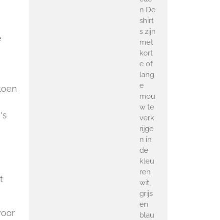
n De
shirt
s zijn
e
met
kort
e of
lang
e
toen
mou
w te
's
verk
rijge
n in
de
kleu
ren
t
wit,
grijs
en
voor
blau