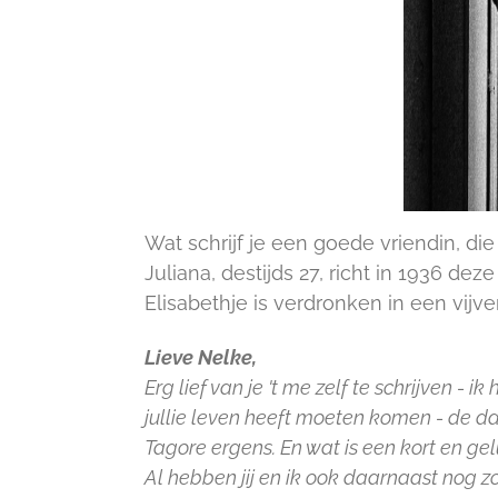
Wat schrijf je een goede vriendin, di
Juliana, destijds 27, richt in 1936 de
Elisabethje is verdronken in een vijver
Lieve Nelke,
Erg lief van je 't me zelf te schrijven - ik 
jullie leven heeft moeten komen - de da
Tagore ergens. En wat is een kort en gel
Al hebben jij en ik ook daarnaast nog z