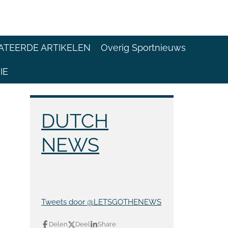
ATEERDE ARTIKELEN
Overig Sportnieuws
IE
DUTCH
NEWS
Tweets door @LETSGOTHENEWS
Delen
Deel
Share