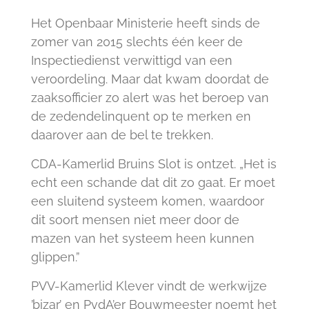
Het Openbaar Ministerie heeft sinds de
zomer van 2015 slechts één keer de
Inspectiedienst verwittigd van een
veroordeling. Maar dat kwam doordat de
zaaksofficier zo alert was het beroep van
de zedendelinquent op te merken en
daarover aan de bel te trekken.
CDA-Kamerlid Bruins Slot is ontzet. „Het is
echt een schande dat dit zo gaat. Er moet
een sluitend systeem komen, waardoor
dit soort mensen niet meer door de
mazen van het systeem heen kunnen
glippen.”
PVV-Kamerlid Klever vindt de werkwijze
’bizar’ en PvdA’er Bouwmeester noemt het