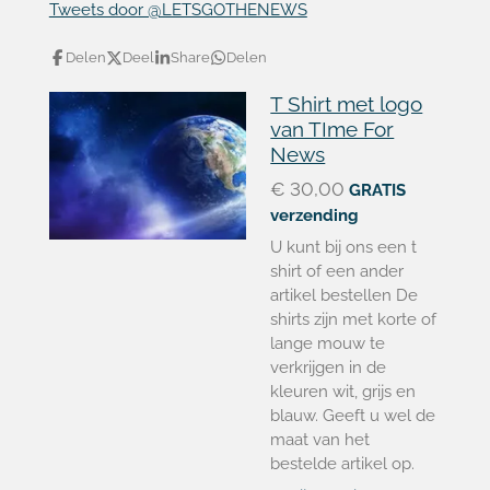
Tweets door @LETSGOTHENEWS
Delen
Deel
Share
Delen
T Shirt met logo
van TIme For
News
€ 30,00
GRATIS
verzending
U kunt bij ons een t
shirt of een ander
artikel bestellen De
shirts zijn met korte of
lange mouw te
verkrijgen in de
kleuren wit, grijs en
blauw. Geeft u wel de
maat van het
bestelde artikel op.