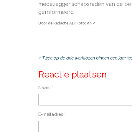
medezeggenschapsraden van de betro
geïnformeerd.
Door de Redactie AD: Foto: ANP
«
Reactie plaatsen
Naam *
E-mailadres *