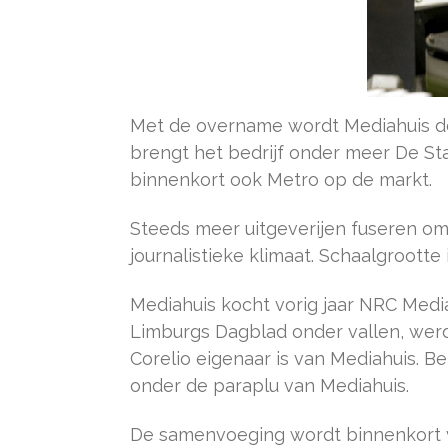
Met de overname wordt Mediahuis de
brengt het bedrijf onder meer De S
binnenkort ook Metro op de markt.
Steeds meer uitgeverijen fuseren o
journalistieke klimaat. Schaalgrootte 
Mediahuis kocht vorig jaar NRC Med
Limburgs Dagblad onder vallen, wer
Corelio eigenaar is van Mediahuis. 
onder de paraplu van Mediahuis.
De samenvoeging wordt binnenkort 