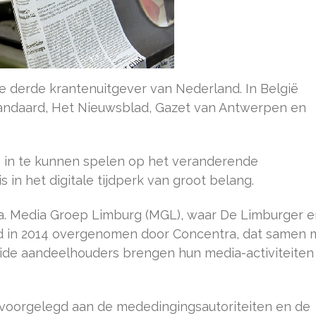
 derde krantenuitgever van Nederland. In België
tandaard, Het Nieuwsblad, Gazet van Antwerpen en
m in te kunnen spelen op het veranderende
is in het digitale tijdperk van groot belang.
ia. Media Groep Limburg (MGL), waar De Limburger e
d in 2014 overgenomen door Concentra, dat samen 
Beide aandeelhouders brengen hun media-activiteiten
voorgelegd aan de mededingingsautoriteiten en de