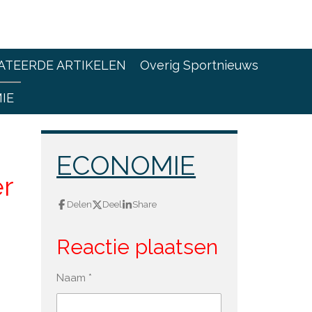
ATEERDE ARTIKELEN
Overig Sportnieuws
IE
ECONOMIE
r
Delen
Deel
Share
Reactie plaatsen
Naam *