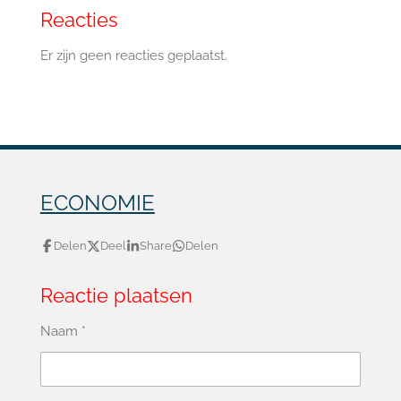
Reacties
Er zijn geen reacties geplaatst.
ECONOMIE
Delen
Deel
Share
Delen
Reactie plaatsen
Naam *