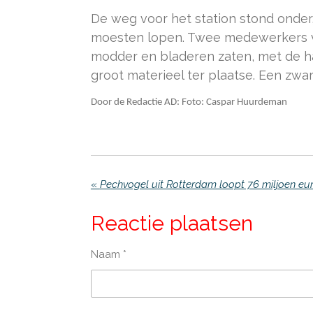
De weg voor het station stond onder
moesten lopen. Twee medewerkers v
modder en bladeren zaten, met de ha
groot materieel ter plaatse. Een zwa
Door de Redactie AD: Foto:
Caspar Huurdeman
«
Pechvogel uit Rotterdam loopt 76 miljoen eu
Reactie plaatsen
Naam *