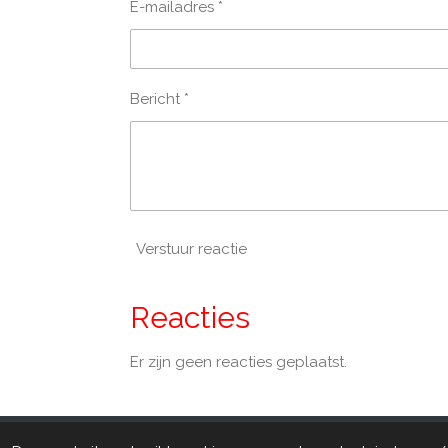
E-mailadres *
Bericht *
Verstuur reactie
Reacties
Er zijn geen reacties geplaatst.