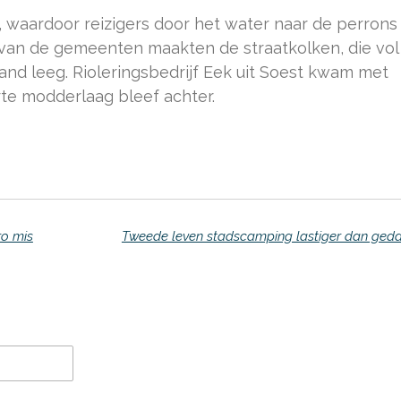
, waardoor reizigers door het water naar de perrons
an de gemeenten maakten de straatkolken, die vol
nd leeg. Rioleringsbedrijf Eek uit Soest kwam met
rte modderlaag bleef achter.
ro mis
Tweede leven stadscamping lastiger dan ged