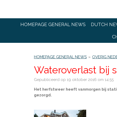
Ga
direct
naar
de
HOMEPAGE GENERAL NEWS
DUTCH NE
hoofdinhoud
C
HOMEPAGE GENERAL NEWS
»
OVERIG NED
Wateroverlast bij 
Gepubliceerd op 19 oktober 2016 om 14:55
Het herfstweer heeft vanmorgen bij stat
gezorgd.