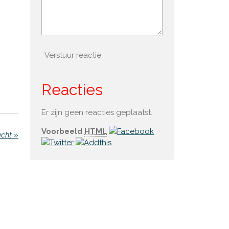
Verstuur reactie
Reacties
Er zijn geen reacties geplaatst.
Voorbeeld
HTML
acht
»