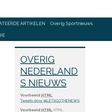
ATEERDE ARTIKELEN
Overig Sportnieuws
IE
i
OVERIG
NEDERLAND
S NIEUWS
Voorbeeld
HTML
Tweets door @LETSGOTHENEWS
Voorbeeld
HTML
HTML