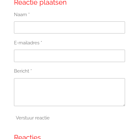
Reactie plaatsen
Naam *
E-mailadres *
Bericht *
Verstuur reactie
Reacties