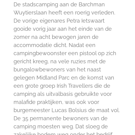
De stadscamping aan de Barchman
Wuytierslaan heeft een roerig verleden.
De vorige eigenares Petra Ietswaart
gooide vorig jaar aan het einde van de
zomer na acht bewogen jaren de
accommodatie dicht. Nadat een
campingbewoonster een pistool op zich
gericht kreeg, na vele ruzies met de
bungalowbewoners van het naast
gelegen Midland Parc en de komst van
een grote groep Irish Travellers die de
camping als uitvalbasis gebruikte voor
malafide praktijken, was ook voor
burgemeester Lucas Bolsius de maat vol.
De 35 permanente bewoners van de
camping moesten weg. Dat sloeg de
zakelijke bodem weg onder het bedrijf.