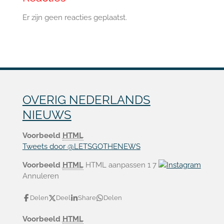
Er zijn geen reacties geplaatst.
OVERIG NEDERLANDS
NIEUWS
Voorbeeld
HTML
Tweets door @LETSGOTHENEWS
Voorbeeld
HTML
HTML aanpassen 1
7
Annuleren
Delen
Deel
Share
Delen
Voorbeeld
HTML