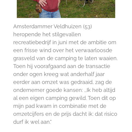
Amsterdammer Veldhuizen (53)
heropende het stilgevallen
recreatiebedrijf in juni met de ambitie om
een frisse wind over het verwaarloosde
grasveld van de camping te laten waaien.
Toen hij voorafgaand aan de transactie
onder ogen kreeg wat anderhalf jaar
eerder aan omzet was gedraaid, zag de
ondernemer goede kansen: ,,Ik heb altijd
al een eigen camping gewild. Toen dit op
mijn pad kwam in combinatie met de
omzetcijfers en de prijs dacht ik: dat risico
durf ik wel aan."