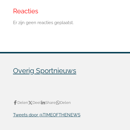
Reacties
Er zijn geen reacties geplaatst.
Overig Sportnieuws
Delen
Deel
Share
Delen
Tweets door @TIMEOFTHENEWS