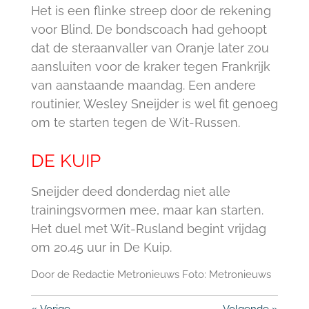
Het is een flinke streep door de rekening
voor Blind. De bondscoach had gehoopt
dat de steraanvaller van Oranje later zou
aansluiten voor de kraker tegen Frankrijk
van aanstaande maandag. Een andere
routinier, Wesley Sneijder is wel fit genoeg
om te starten tegen de Wit-Russen.
DE KUIP
Sneijder deed donderdag niet alle
trainingsvormen mee, maar kan starten.
Het duel met Wit-Rusland begint vrijdag
om 20.45 uur in De Kuip.
Door de Redactie Metronieuws Foto:
Metronieuws
«
Vorige
Volgende
»