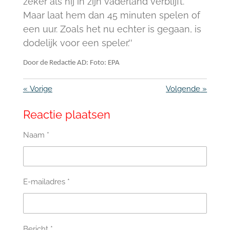
zeker als hij in zijn vaderland verblijft.
Maar laat hem dan 45 minuten spelen of
een uur. Zoals het nu echter is gegaan, is
dodelijk voor een speler.''
Door de Redactie AD: Foto: EPA
«
Vorige
Volgende
»
Reactie plaatsen
Naam *
E-mailadres *
Bericht *