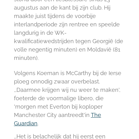
augustus aan de kant bij zijn club. Hij
maakte juist tijdens de voorbije
interlandperiode zijn rentree en speelde
langdurig in de WK-
kwalificatiewedstrijden tegen Georgië (de
volle negentig minuten) en Moldavië (81
minuten).
Volgens Koeman is McCarthy bij de Ierse
ploeg onnodig zwaar overbelast.
,,Daarmee krijgen wij nu weer te maken',
foeterde de voormalige libero, die
'morgen met Everton bij koploper
Manchester City aantreedt'in
The
Guardian
.
,,Het is belachelijk dat hij eerst een