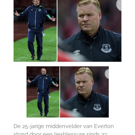
De 25-jarige middenvelder van Everton
stond door een liesblessure sinds 23