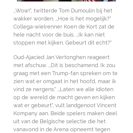
,,Wow!", twitterde Tom Dumoulin bij het
wakker worden. ,,Hoe is het mogelijk?"
Collega-wielrenner Koen de Kort zat de
hele nacht voor de buis. ,,Ik kan niet
stoppen met kijken. Gebeurt dit echt?"
Oud-Ajacied Jan Vertonghen reageert
met afschuw. ,,Dit is beschamend. Ik zou
graag met een Trump-fan spreken om te
zien wat er omgaat in het hoofd, maar ik
vind ze nergens." ,,Laten we alle idioten
op de wereld de macht geven en kijken
wat er gebeurt", vult landgenoot Vincent
Kompany aan. Beide spelers maken deel
uit van de Belgische selectie die het
vanavond in de Arena opneemt tegen