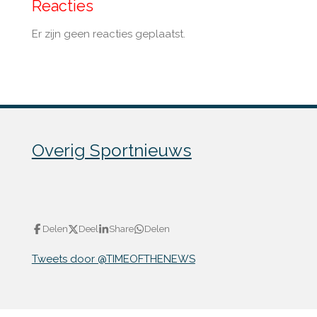
Reacties
Er zijn geen reacties geplaatst.
Overig Sportnieuws
Delen
Deel
Share
Delen
Tweets door @TIMEOFTHENEWS