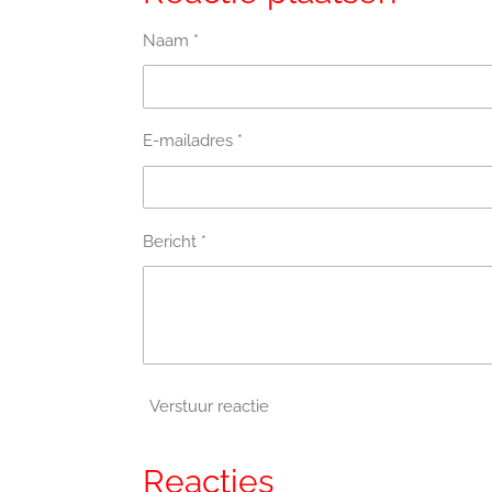
Naam *
E-mailadres *
Bericht *
Verstuur reactie
Reacties