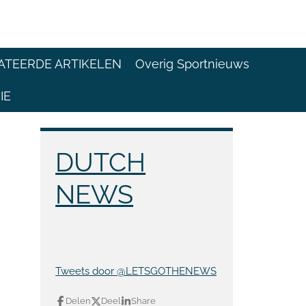
ATEERDE ARTIKELEN
Overig Sportnieuws
IE
DUTCH
NEWS
Tweets door @LETSGOTHENEWS
Delen
Deel
Share