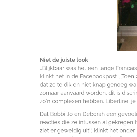
Niet de juiste look
,,Blijkbaar was het een lange Français
klinkt het in de Facebookpost. ,,Toen
dat ze te dik en niet knap genoeg wa
zomaar aanvaard worden, dit is disc
zo'n complexen hebben. Libertine, je
Dat Bobbi Jo en Deborah een gevoelig
reacties die ze intussen al gekregen
ziet er geweldig uit'', klinkt het onde