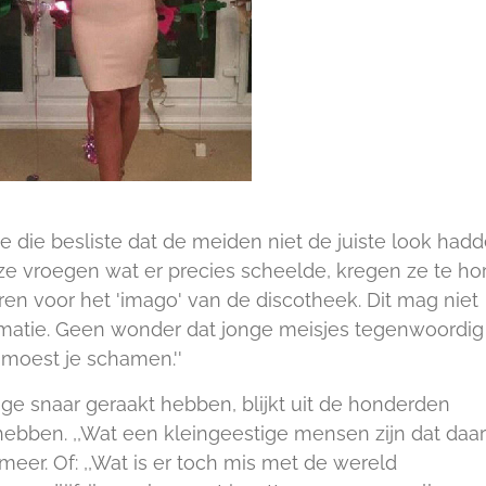
e die besliste dat de meiden niet de juiste look hadde
 ze vroegen wat er precies scheelde, kregen ze te ho
ren voor het 'imago' van de discotheek. Dit mag niet
rimatie. Geen wonder dat jonge meisjes tegenwoordig
 moest je schamen.''
e snaar geraakt hebben, blijkt uit de honderden
 hebben. ,,Wat een kleingeestige mensen zijn dat daa
r meer. Of: ,,Wat is er toch mis met de wereld