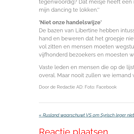
tegenwoordig? Dat meisje heeft een m
mijn dancing te lokken.''
'Niet onze handelswijze'
De bazen van Libertine hebben intu
hand en beweren dat het groepje nie
vol zitten en mensen moeten wegstu
vijfhonderd bezoekers en moesten we 
Vaste leden en mensen die op de lijst 
overal. Maar nooit zullen we iemand w
Door de Redactie AD: Foto: Facebook
«
Reactie plaatsen