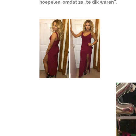
hoepelen, omdat ze ,,te dik waren''.