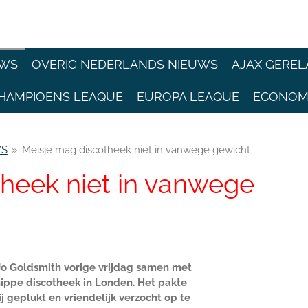
EWS
OVERIG NEDERLANDS NIEUWS
AJAX GEREL
HAMPIOENS LEAQUE
EUROPA LEAQUE
ECONOM
WS
»
Meisje mag discotheek niet in vanwege gewicht
heek niet in vanwege
Jo Goldsmith vorige vrijdag samen met
hippe discotheek in Londen. Het pakte
ij geplukt en vriendelijk verzocht op te