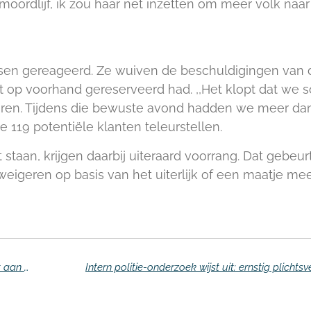
oordlijf, ik zou haar net inzetten om meer volk naar
ssen gereageerd. Ze wuiven de beschuldigingen van 
t op voorhand gereserveerd had. ,,Het klopt dat we 
ren. Tijdens die bewuste avond hadden we meer da
119 potentiële klanten teleurstellen.
staan, krijgen daarbij uiteraard voorrang. Dat gebeur
eigeren op basis van het uiterlijk of een maatje meer
Rusland waarschuwt VS om Syrisch leger niet aan te vallen