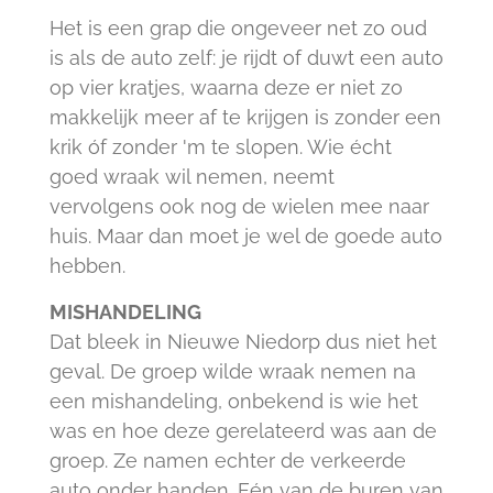
Het is een grap die ongeveer net zo oud
is als de auto zelf: je rijdt of duwt een auto
op vier kratjes, waarna deze er niet zo
makkelijk meer af te krijgen is zonder een
krik óf zonder 'm te slopen. Wie écht
goed wraak wil nemen, neemt
vervolgens ook nog de wielen mee naar
huis. Maar dan moet je wel de goede auto
hebben.
MISHANDELING
Dat bleek in Nieuwe Niedorp dus niet het
geval. De groep wilde wraak nemen na
een mishandeling, onbekend is wie het
was en hoe deze gerelateerd was aan de
groep. Ze namen echter de verkeerde
auto onder handen. Eén van de buren van