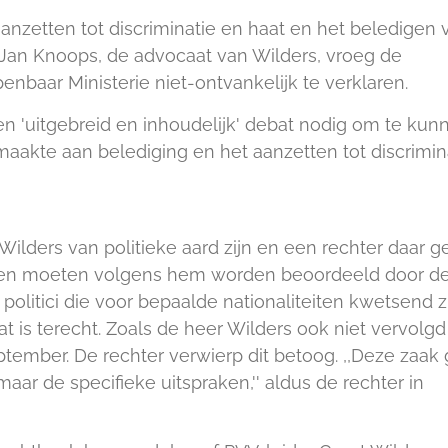
nzetten tot discriminatie en haat en het beledigen 
Jan Knoops, de advocaat van Wilders, vroeg de
baar Ministerie niet-ontvankelijk te verklaren.
n 'uitgebreid en inhoudelijk' debat nodig om te kun
maakte aan belediging en het aanzetten tot discrimin
Wilders van politieke aard zijn en een rechter daar 
aken moeten volgens hem worden beoordeeld door d
n politici die voor bepaalde nationaliteiten kwetsend zi
t is terecht. Zoals de heer Wilders ook niet vervolgd
tember. De rechter verwierp dit betoog. ,,Deze zaak 
maar de specifieke uitspraken,'' aldus de rechter in