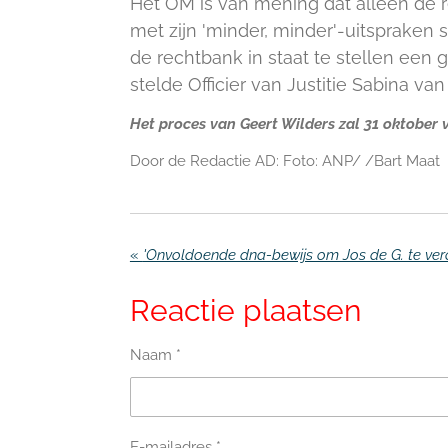
Het OM is van mening dat alleen de r
met zijn 'minder, minder'-uitspraken 
de rechtbank in staat te stellen een g
stelde Officier van Justitie Sabina van
Het proces van Geert Wilders zal 31 oktober 
Door de Redactie AD: Foto: ANP/ /Bart Maat
«
Reactie plaatsen
Naam *
E-mailadres *