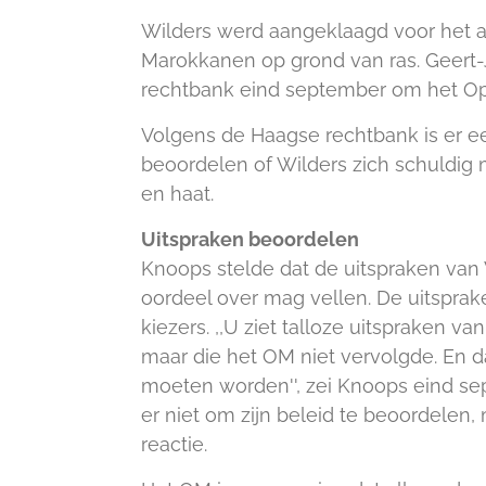
Wilders werd aangeklaagd voor het aa
Marokkanen op grond van ras. Geert-
rechtbank eind september om het Open
Volgens de Haagse rechtbank is er ee
beoordelen of Wilders zich schuldig 
en haat.
Uitspraken beoordelen
Knoops stelde dat de uitspraken van 
oordeel over mag vellen. De uitspr
kiezers. ,,U ziet talloze uitspraken va
maar die het OM niet vervolgde. En da
moeten worden'', zei Knoops eind sep
er niet om zijn beleid te beoordelen, 
reactie.