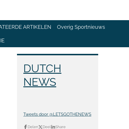
ATEERDE ARTIKELEN
Overig Sportnieuws
IE
DUTCH
NEWS
Tweets door @LETSGOTHENEWS
Delen
Deel
Share