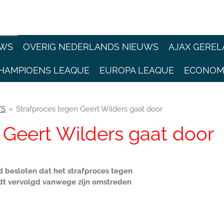
EWS
OVERIG NEDERLANDS NIEUWS
AJAX GEREL
HAMPIOENS LEAQUE
EUROPA LEAQUE
ECONOM
WS
»
Strafproces tegen Geert Wilders gaat door
 Geert Wilders gaat door
 besloten dat het strafproces tegen
dt vervolgd vanwege zijn omstreden