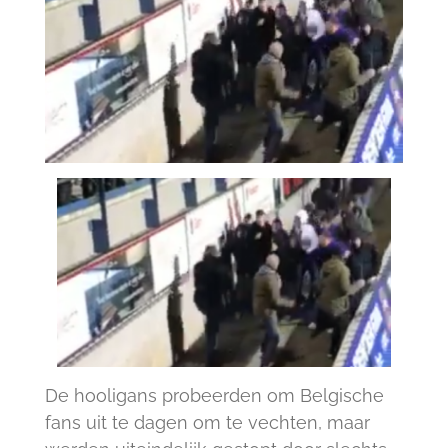
De hooligans probeerden om Belgische
fans uit te dagen om te vechten, maar