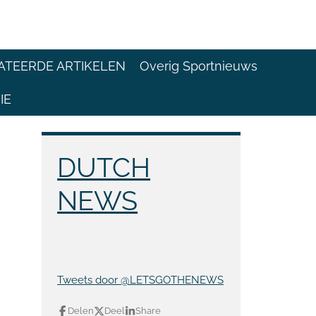
ATEERDE ARTIKELEN
Overig Sportnieuws
IE
DUTCH
NEWS
Tweets door @LETSGOTHENEWS
Delen
Deel
Share