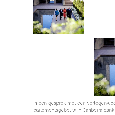
In een gesprek met een vertegenwoor
parlementsgebouw in Canberra dankte