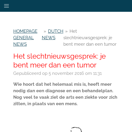
Ga
direct
naar
de
HOMEPAGE
»
DUTCH
»
Het
hoofdinhoud
GENERAL
NEWS
slechtnieuwsgesprek: je
NEWS
bent meer dan een tumor
Het slechtnieuwsgesprek: je
bent meer dan een tumor
Gepubliceerd op 5 november 2016 om 11:31
Wie hoort dat het helemaal mis is, heeft meer
nodig dan een diagnose en een behandelplan.
Nog veel te vaak ziet de arts een ziekte voor zich
zitten, in plaats van een mens.