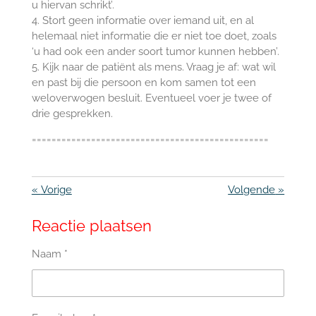
u hiervan schrikt’.
4. Stort geen informatie over iemand uit, en al
helemaal niet informatie die er niet toe doet, zoals
‘u had ook een ander soort tumor kunnen hebben’.
5. Kijk naar de patiënt als mens. Vraag je af: wat wil
en past bij die persoon en kom samen tot een
weloverwogen besluit. Eventueel voer je twee of
drie gesprekken.
================================================
«
Vorige
Volgende
»
Reactie plaatsen
Naam *