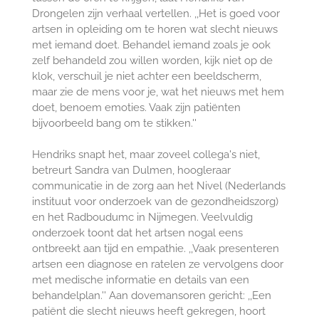
Drongelen zijn verhaal vertellen. ,,Het is goed voor
artsen in opleiding om te horen wat slecht nieuws
met iemand doet. Behandel iemand zoals je ook
zelf behandeld zou willen worden, kijk niet op de
klok, verschuil je niet achter een beeldscherm,
maar zie de mens voor je, wat het nieuws met hem
doet, benoem emoties. Vaak zijn patiënten
bijvoorbeeld bang om te stikken.''
Hendriks snapt het, maar zoveel collega's niet,
betreurt Sandra van Dulmen, hoogleraar
communicatie in de zorg aan het Nivel (Nederlands
instituut voor onderzoek van de gezondheidszorg)
en het Radboudumc in Nijmegen. Veelvuldig
onderzoek toont dat het artsen nogal eens
ontbreekt aan tijd en empathie. ,,Vaak presenteren
artsen een diagnose en ratelen ze vervolgens door
met medische informatie en details van een
behandelplan.'' Aan dovemansoren gericht: ,,Een
patiënt die slecht nieuws heeft gekregen, hoort