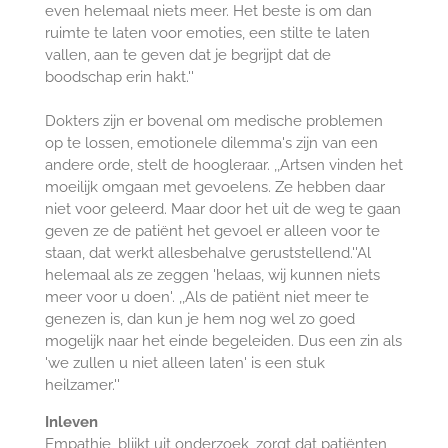
even helemaal niets meer. Het beste is om dan
ruimte te laten voor emoties, een stilte te laten
vallen, aan te geven dat je begrijpt dat de
boodschap erin hakt.''
Dokters zijn er bovenal om medische problemen
op te lossen, emotionele dilemma's zijn van een
andere orde, stelt de hoogleraar. ,,Artsen vinden het
moeilijk omgaan met gevoelens. Ze hebben daar
niet voor geleerd. Maar door het uit de weg te gaan
geven ze de patiënt het gevoel er alleen voor te
staan, dat werkt allesbehalve geruststellend.''Al
helemaal als ze zeggen 'helaas, wij kunnen niets
meer voor u doen'. ,,Als de patiënt niet meer te
genezen is, dan kun je hem nog wel zo goed
mogelijk naar het einde begeleiden. Dus een zin als
'we zullen u niet alleen laten' is een stuk
heilzamer.''
Inleven
Empathie, blijkt uit onderzoek, zorgt dat patiënten