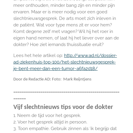
meer onthouden, minder bang zijn en minder pijn
ervaren. Maar er is meer nodig voor een goed
slechtnieuwsgesprek. De arts moet zich inleven in
de patiënt. Wat voor type mens zit er voor hem?
Komt degene zelf met vragen? Wil hij het roer in
eigen hand nemen, of laat hij het liever over aan de
dokter? Hoe ziet iemands thuissituatie eruit?
Lees het hele artikel op:
http://www.ad.nl/dossier-
ad-ziekenhuis-top-100/het-slechtnieuwsgesprek-
je-bent-meer-dan-een-tumor~a6fa2d18/
Door de Redactie AD: Foto:
Mark Reijntjens
===================================================
======
Vijf slechtnieuws tips voor de dokter
1. Neem de tijd voor het gesprek.
2. Voer het gesprek altijd in persoon.
3. Toon empathie. Gebruik zinnen als ‘ik begrijp dat