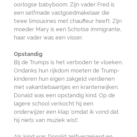
oorlogse babyboom. Zijn vader Fred is
een selfmade vastgoedmakelaar die
twee limousines met chauffeur heeft. Zijn
moeder Mary is een Schotse immigrante,
haar vader was een visser.
Opstandig
Bij de Trumps is het verboden te vloeken.
Ondanks hun rijkdom moeten de Trump-
kinderen hun eigen zakgeld verdienen
met vakantiebaantjes en krantenwijken.
Donald was een opstandig kind. Op de
lagere school verkocht hij een
onderwijzer een klap 'omdat ik vond dat
hij niets van muziek wist'.
Als kind was Donald zelfverzekerd en