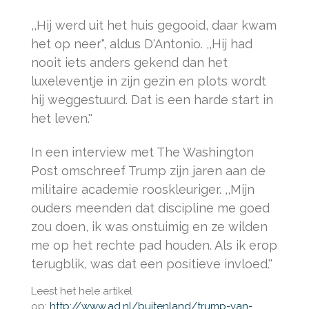
,,Hij werd uit het huis gegooid, daar kwam
het op neer", aldus D'Antonio. ,,Hij had
nooit iets anders gekend dan het
luxeleventje in zijn gezin en plots wordt
hij weggestuurd. Dat is een harde start in
het leven.''
In een interview met The Washington
Post omschreef Trump zijn jaren aan de
militaire academie rooskleuriger. ,,Mijn
ouders meenden dat discipline me goed
zou doen, ik was onstuimig en ze wilden
me op het rechte pad houden. Als ik erop
terugblik, was dat een positieve invloed.''
Leest het hele artikel
op:
http://www.ad.nl/buitenland/trump-van-