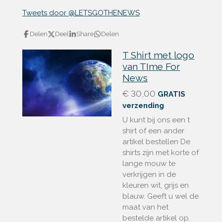
Tweets door @LETSGOTHENEWS
Delen
Deel
Share
Delen
T Shirt met logo
van TIme For
News
€ 30,00
GRATIS
verzending
U kunt bij ons een t
shirt of een ander
artikel bestellen De
shirts zijn met korte of
lange mouw te
verkrijgen in de
kleuren wit, grijs en
blauw. Geeft u wel de
maat van het
bestelde artikel op.