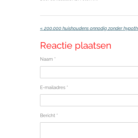
«
200.000 huishoudens onnodig zonder hypot
Reactie plaatsen
Naam *
E-mailadres *
Bericht *