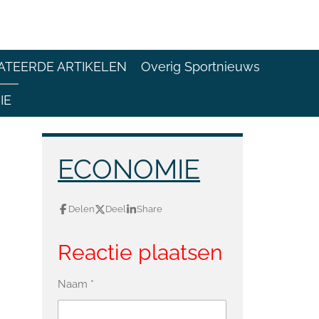
ATEERDE ARTIKELEN
Overig Sportnieuws
IE
ECONOMIE
Delen
Deel
Share
Reactie plaatsen
Naam *