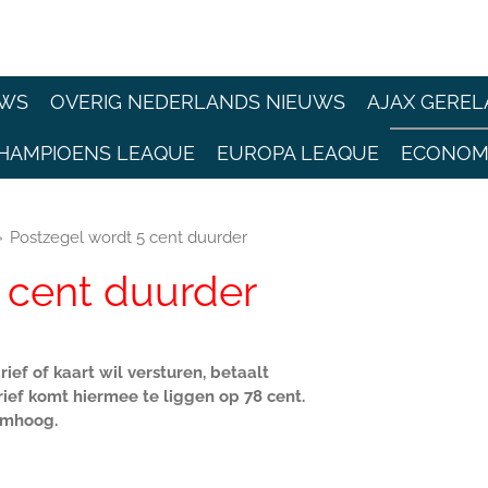
EWS
OVERIG NEDERLANDS NIEUWS
AJAX GEREL
HAMPIOENS LEAQUE
EUROPA LEAQUE
ECONOM
»
Postzegel wordt 5 cent duurder
 cent duurder
ief of kaart wil versturen, betaalt
rief komt hiermee te liggen op 78 cent.
omhoog.