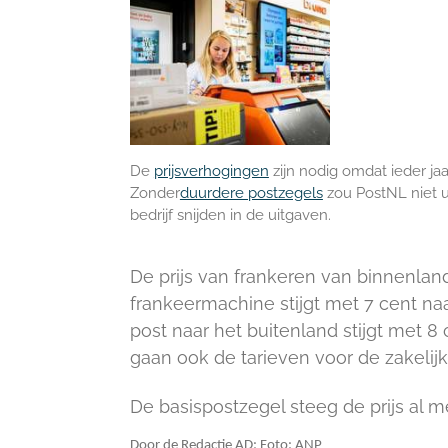
De
prijsverhogingen
zijn nodig omdat ieder ja
Zonder
duurdere postzegels
zou PostNL niet u
bedrijf snijden in de uitgaven.
De prijs van frankeren van binnenla
frankeermachine stijgt met 7 cent naar
post naar het buitenland stijgt met 8 
gaan ook de tarieven voor de zakeli
De basispostzegel steeg de prijs al m
Door de Redactie AD: Foto: ANP