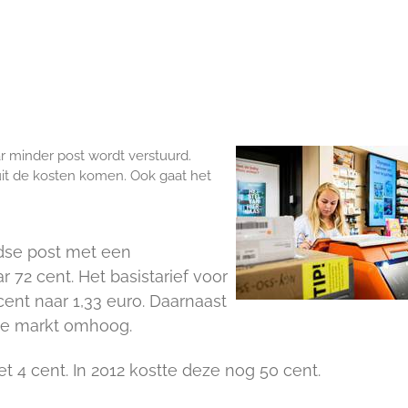
ar minder post wordt verstuurd.
it de kosten komen. Ook gaat het
ndse post met een
 72 cent. Het basistarief voor
cent naar 1,33 euro. Daarnaast
jke markt omhoog.
et 4 cent. In 2012 kostte deze nog 50 cent.