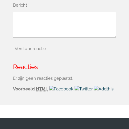
Bericht *
Verstuur reactie
Reacties
Er zijn geen reacties geplaatst.
Voorbeeld
HTML