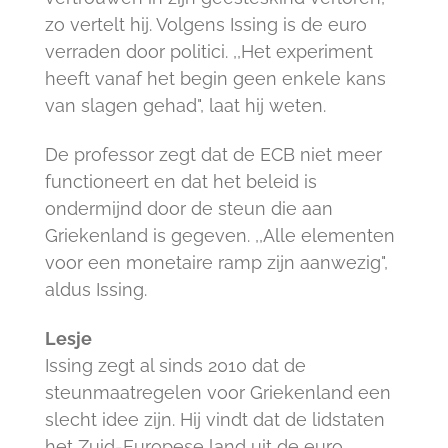
zo vertelt hij. Volgens Issing is de euro
verraden door politici. ,,Het experiment
heeft vanaf het begin geen enkele kans
van slagen gehad", laat hij weten.
De professor zegt dat de ECB niet meer
functioneert en dat het beleid is
ondermijnd door de steun die aan
Griekenland is gegeven. ,,Alle elementen
voor een monetaire ramp zijn aanwezig",
aldus Issing.
Lesje
Issing zegt al sinds 2010 dat de
steunmaatregelen voor Griekenland een
slecht idee zijn. Hij vindt dat de lidstaten
het Zuid-Europese land uit de euro