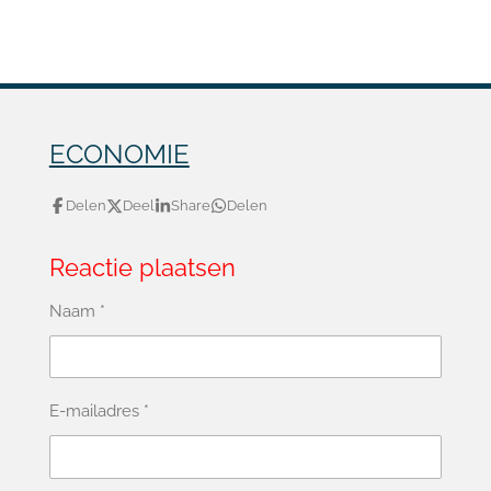
ECONOMIE
Delen
Deel
Share
Delen
Reactie plaatsen
Naam *
E-mailadres *