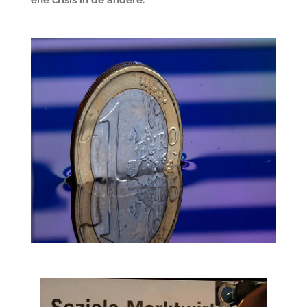
ene crisis in de andere."