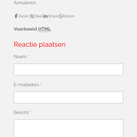
Annuleren
Delen
Deel
Share
Delen
Voorbeeld
HTML
Reactie plaatsen
Naam *
E-mailadres *
Bericht *