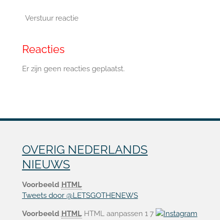
Verstuur reactie
Reacties
Er zijn geen reacties geplaatst.
OVERIG NEDERLANDS
NIEUWS
Voorbeeld
HTML
Tweets door @LETSGOTHENEWS
Voorbeeld
HTML
HTML aanpassen 1
7