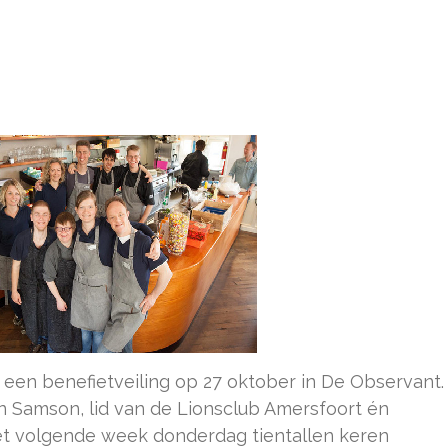
 een benefietveiling op 27 oktober in De Observant.
en Samson, lid van de Lionsclub Amersfoort én
et volgende week donderdag tientallen keren