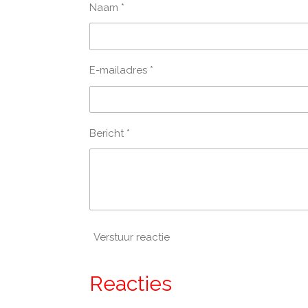
Naam *
E-mailadres *
Bericht *
Verstuur reactie
Reacties