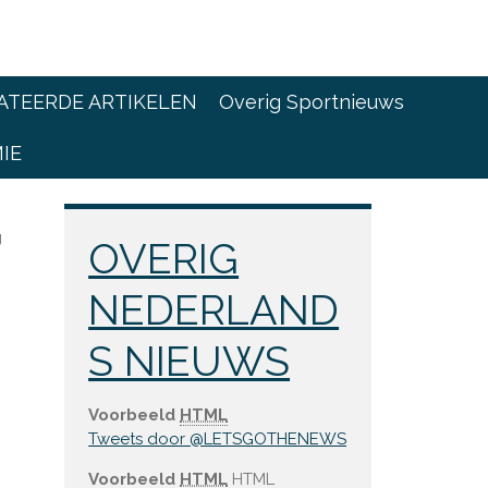
ATEERDE ARTIKELEN
Overig Sportnieuws
IE
g
OVERIG
NEDERLAND
S NIEUWS
Voorbeeld
HTML
Tweets door @LETSGOTHENEWS
Voorbeeld
HTML
HTML