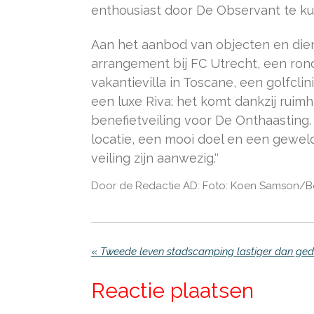
enthousiast door De Observant te ku
Aan het aanbod van objecten en diens
arrangement bij FC Utrecht, een rondr
vakantievilla in Toscane, een golfcl
een luxe Riva: het komt dankzij ruimh
benefietveiling voor De Onthaasting. 
locatie, een mooi doel en een geweld
veiling zijn aanwezig.''
Door de Redactie AD: Foto: Koen Samson/
«
Tweede leven stadscamping lastiger dan ge
Reactie plaatsen