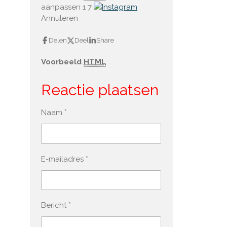
aanpassen 1
7
Annuleren
Delen
Deel
Share
Voorbeeld
HTML
Reactie plaatsen
Naam *
E-mailadres *
Bericht *