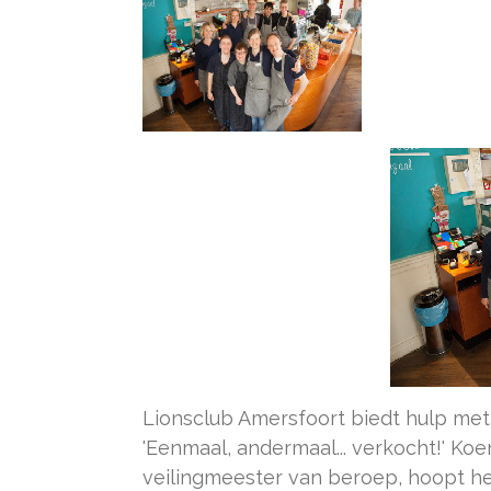
Lionsclub Amersfoort biedt hulp met
'Eenmaal, andermaal... verkocht!' Ko
veilingmeester van beroep, hoopt h