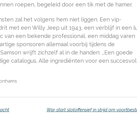
nnen roepen, begeleid door een tik met de hamer.
ten zal het volgens hem niet liggen. Een vip-
it met een Willy Jeep uit 1943, een verblijf in een l
inic van een bekende professional, een middag varen 
artige sponsoren allemaal voorbij tijdens de
Samson wrijft zichzelf al in de handen: ,,Een goede
ige catalogus. Alle ingrediënten voor een succesvol
Bonhams
dacht
War start slotoffensief in strijd om voortbes