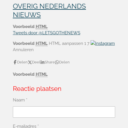
OVERIG NEDERLANDS
NIEUWS
Voorbeeld
HTML
Tweets door @LETSGOTHENEWS
Voorbeeld
HTML
HTML aanpassen 1
7
Annuleren
Delen
Deel
Share
Delen
Voorbeeld
HTML
Reactie plaatsen
Naam *
E-mailadres *